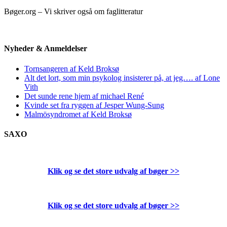
Bøger.org – Vi skriver også om faglitteratur
Nyheder & Anmeldelser
Tornsangeren af Keld Broksø
Alt det lort, som min psykolog insisterer på, at jeg…. af Lone
Vith
Det sunde rene hjem af michael René
Kvinde set fra ryggen af Jesper Wung-Sung
Malmösyndromet af Keld Broksø
SAXO
Klik og se det store udvalg af bøger
>>
Klik og se det store udvalg af bøger
>>