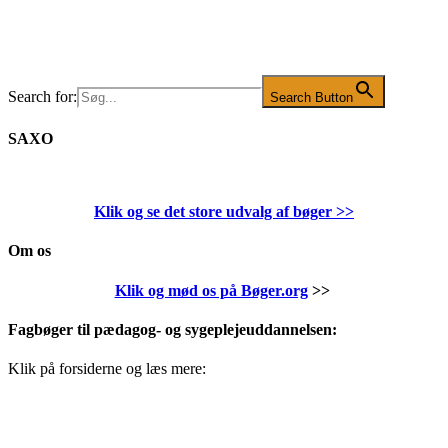
Search for:
Search Button
SAXO
Klik og se det store udvalg af bøger
>>
Om os
Klik og mød os på Bøger.org
>>
Fagbøger til pædagog- og sygeplejeuddannelsen:
Klik på forsiderne og læs mere: