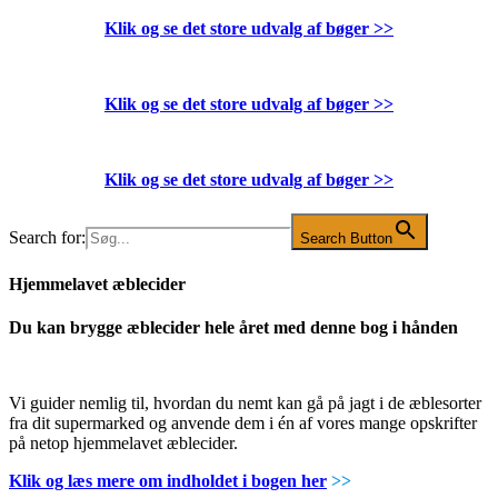
Klik og se det store udvalg af bøger
>>
Klik og se det store udvalg af bøger
>>
Klik og se det store udvalg af bøger
>>
Search for:
Search Button
Hjemmelavet æblecider
Du kan brygge æblecider hele året med denne bog i hånden
Vi guider nemlig til, hvordan du nemt kan gå på jagt i de æblesorter
fra dit supermarked og anvende dem i én af vores mange opskrifter
på netop hjemmelavet æblecider.
Klik og læs mere om indholdet i bogen her
>>