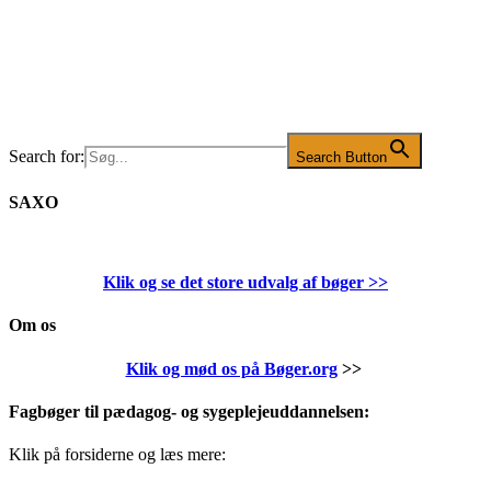
Search for:
Search Button
SAXO
Klik og se det store udvalg af bøger
>>
Om os
Klik og mød os på Bøger.org
>>
Fagbøger til pædagog- og sygeplejeuddannelsen:
Klik på forsiderne og læs mere: