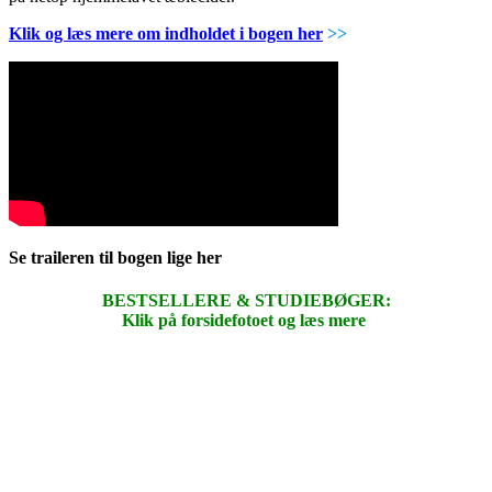
Klik og læs mere om indholdet i bogen her
>>
Se traileren til bogen lige her
BESTSELLERE & STUDIEBØGER:
Klik på forsidefotoet og læs mere
.
.
.
.