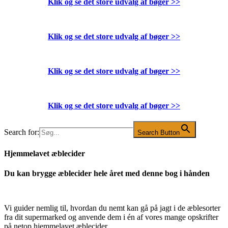
Klik og se det store udvalg af bøger
>>
Klik og se det store udvalg af bøger
>>
Klik og se det store udvalg af bøger
>>
Klik og se det store udvalg af bøger
>>
Search for:
Search Button
Hjemmelavet æblecider
Du kan brygge æblecider hele året med denne bog i hånden
Vi guider nemlig til, hvordan du nemt kan gå på jagt i de æblesorter
fra dit supermarked og anvende dem i én af vores mange opskrifter
på netop hjemmelavet æblecider.