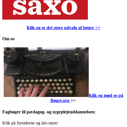
Klik og se det store udvalg af bøger
>>
Om os
Klik og mød os på
Bøger.org
>>
Fagbøger til pædagog- og sygeplejeuddannelsen:
Klik på forsiderne og læs mere: