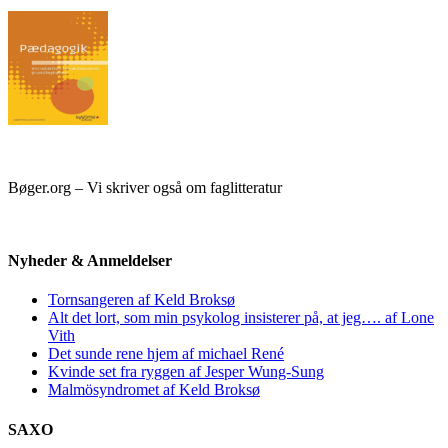
Bøger.org – Vi skriver også om faglitteratur
Nyheder & Anmeldelser
Tornsangeren af Keld Broksø
Alt det lort, som min psykolog insisterer på, at jeg…. af Lone
Vith
Det sunde rene hjem af michael René
Kvinde set fra ryggen af Jesper Wung-Sung
Malmösyndromet af Keld Broksø
SAXO