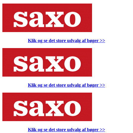
Klik og se det store udvalg af bøger
>>
Klik og se det store udvalg af bøger
>>
Klik og se det store udvalg af bøger
>>