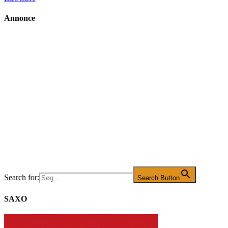
Annonce
Search for:
Search Button
SAXO