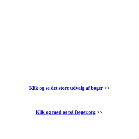
Klik og se det store udvalg af bøger
>>
Klik og mød os på Bøger.org
>>