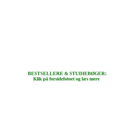
BESTSELLERE & STUDIEBØGER:
Klik på forsidefotoet og læs mere
.
.
.
.