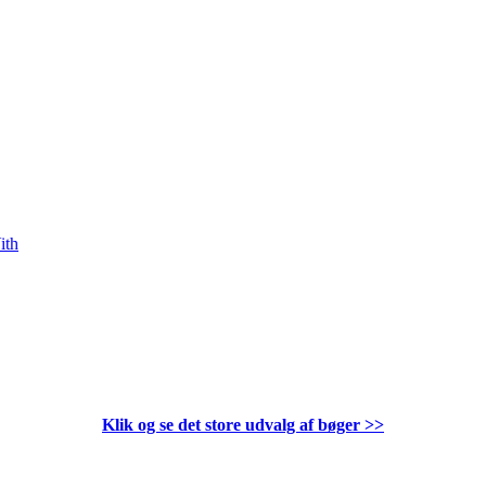
ith
Klik og se det store udvalg af bøger
>>