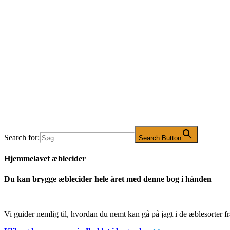
Search for:
Search Button
Hjemmelavet æblecider
Du kan brygge æblecider hele året med denne bog i hånden
Vi guider nemlig til, hvordan du nemt kan gå på jagt i de æblesorter