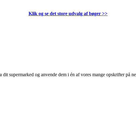
Klik og se det store udvalg af bøger
>>
 fra dit supermarked og anvende dem i én af vores mange opskrifter på n