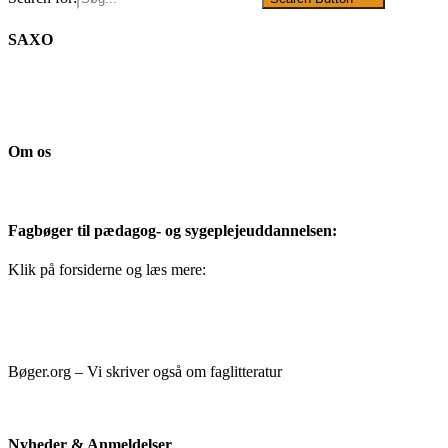
SAXO
Om os
Fagbøger til pædagog- og sygeplejeuddannelsen:
Klik på forsiderne og læs mere:
Bøger.org – Vi skriver også om faglitteratur
Nyheder & Anmeldelser