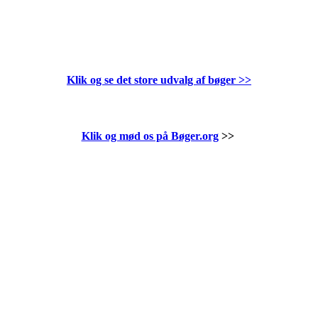
Klik og se det store udvalg af bøger
>>
Klik og mød os på Bøger.org
>>