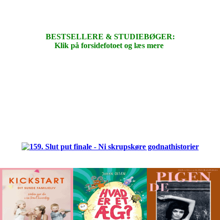
BESTSELLERE & STUDIEBØGER:
Klik på forsidefotoet og læs mere
.
.
.
.