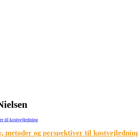
Nielsen
r, metoder og perspektiver til kostvejlednin