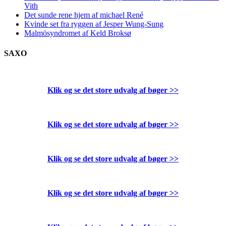
Vith
Det sunde rene hjem af michael René
Kvinde set fra ryggen af Jesper Wung-Sung
Malmösyndromet af Keld Broksø
SAXO
Klik og se det store udvalg af bøger
>>
Klik og se det store udvalg af bøger
>>
Klik og se det store udvalg af bøger
>>
Klik og se det store udvalg af bøger
>>