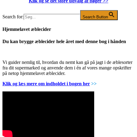
Klik og se det store udvalg af bøger
>>
Search for:
Search Button
Hjemmelavet æblecider
Du kan brygge æblecider hele året med denne bog i hånden
Vi guider nemlig til, hvordan du nemt kan gå på jagt i de æblesorter
fra dit supermarked og anvende dem i én af vores mange opskrifter
på netop hjemmelavet æblecider.
Klik og læs mere om indholdet i bogen her
>>