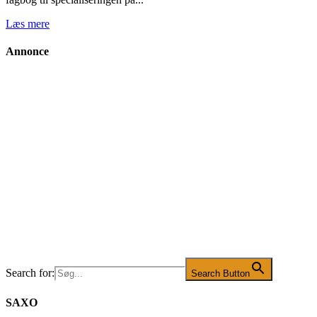
Læs mere
Annonce
Search for:
Search Button
SAXO