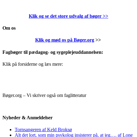
Klik og se det store udvalg af bøger
>>
Om os
Klik og mød os på Bøger.org
>>
Fagbøger til pædagog- og sygeplejeuddannelsen:
Klik på forsiderne og læs mere:
Bøger.org – Vi skriver også om faglitteratur
Nyheder & Anmeldelser
Tornsangeren af Keld Broksø
Alt det lort, som min psykolog insisterer på, at jeg…. af Lone