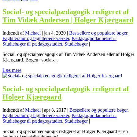
Social- og specialpædagogik redigeret af
Tim Vidæk Andersen | Holger Kjærgaard
Indsendt af
Michael
|
jan 4, 2020
|
Bestsellere og populære bøger
,
Faglitteratur og faglitterære værker
,
Pædagoguddannelsen -
Studiebøger til pædagogstudiet
,
Studiebøger
|
Social- og specialpædagogik af Tim Vidæk Andersen eller af Holger
Kjærgaard. Bogen “social-...
Læs mere
Social- og specialpædagogik redigeret af
Holger Kjærgaard
Indsendt af
Michael
|
apr 3, 2017
|
Bestsellere og populære bøger
,
Faglitteratur og faglitterære værker
,
Pædagoguddannelsen -
Studiebøger til pædagogstudiet
,
Studiebøger
|
Social- og specialpædagogik redigeret af Holger Kjærgaard er en
fagbog til specialiseringen på...