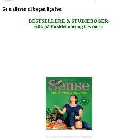
Se traileren til bogen lige her
BESTSELLERE & STUDIEBØGER:
Klik på forsidefotoet og læs mere
.
.
.
.