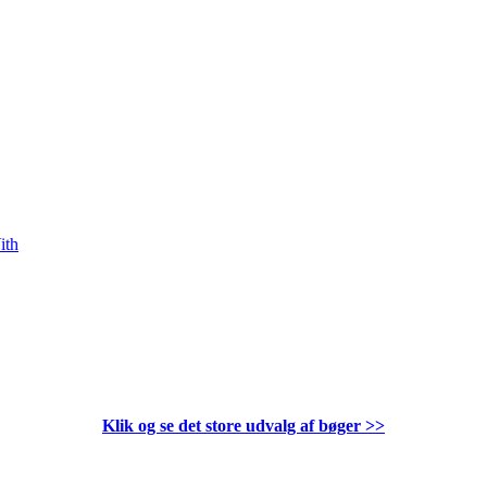
ith
Klik og se det store udvalg af bøger
>>