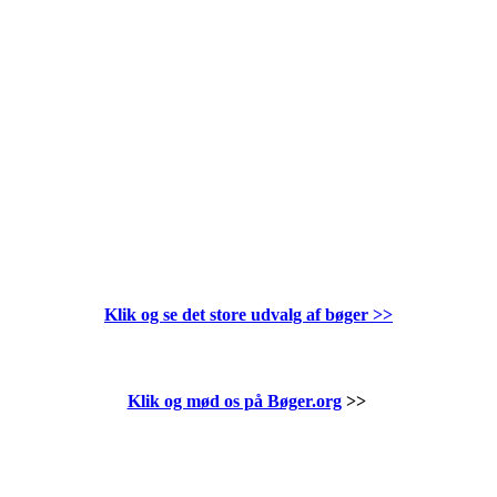
Klik og se det store udvalg af bøger
>>
Klik og mød os på Bøger.org
>>