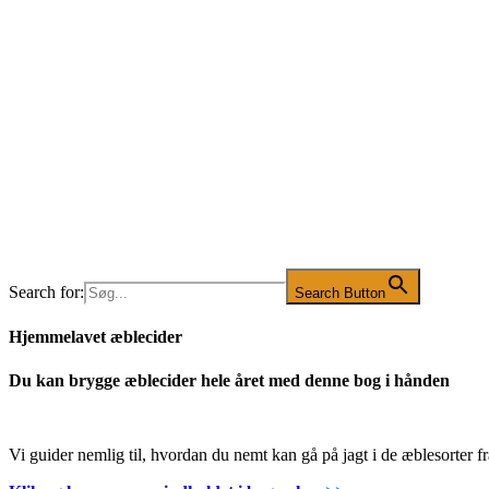
Search for:
Search Button
Hjemmelavet æblecider
Du kan brygge æblecider hele året med denne bog i hånden
Vi guider nemlig til, hvordan du nemt kan gå på jagt i de æblesorter