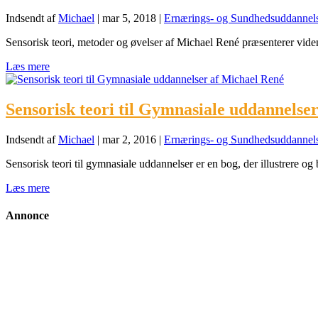
Indsendt af
Michael
|
mar 5, 2018
|
Ernærings- og Sundhedsuddannel
Sensorisk teori, metoder og øvelser af Michael René præsenterer vid
Læs mere
Sensorisk teori til Gymnasiale uddannelse
Indsendt af
Michael
|
mar 2, 2016
|
Ernærings- og Sundhedsuddannel
Sensorisk teori til gymnasiale uddannelser er en bog, der illustrere og
Læs mere
Annonce