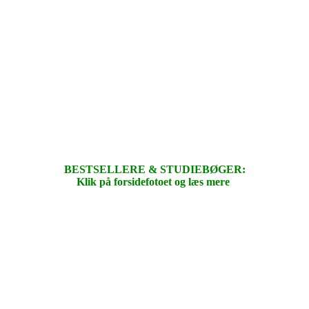
BESTSELLERE & STUDIEBØGER:
Klik på forsidefotoet og læs mere
.
.
.
.