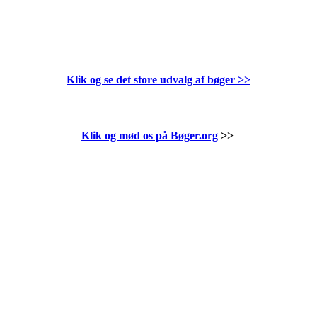
Klik og se det store udvalg af bøger
>>
Klik og mød os på Bøger.org
>>