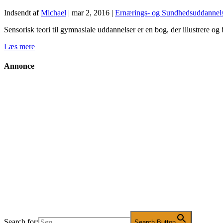
Indsendt af
Michael
|
mar 2, 2016
|
Ernærings- og Sundhedsuddannel
Sensorisk teori til gymnasiale uddannelser er en bog, der illustrere og
Læs mere
Annonce
Search for:
Search Button