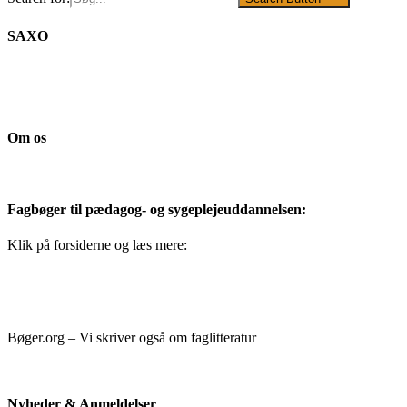
SAXO
Om os
Fagbøger til pædagog- og sygeplejeuddannelsen:
Klik på forsiderne og læs mere:
Bøger.org – Vi skriver også om faglitteratur
Nyheder & Anmeldelser