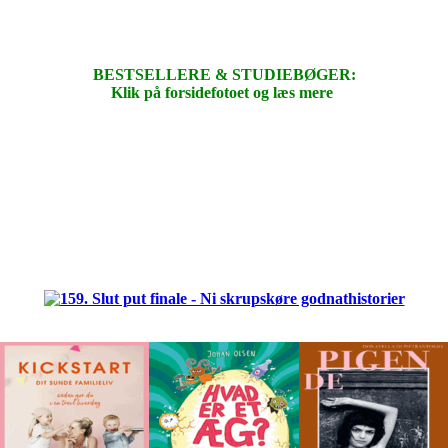
BESTSELLERE & STUDIEBØGER:
Klik på forsidefotoet og læs mere
.
.
.
.