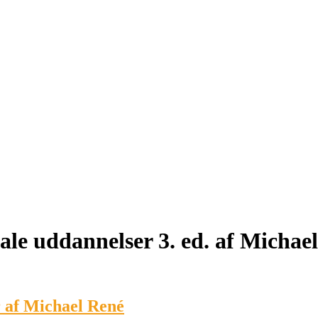
iale uddannelser 3. ed. af Michae
r af Michael René