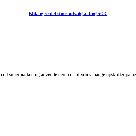
Klik og se det store udvalg af bøger
>>
 fra dit supermarked og anvende dem i én af vores mange opskrifter på n