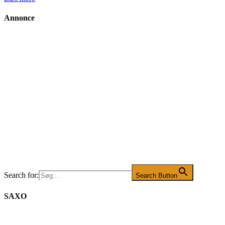
Annonce
Search for:
Search Button
SAXO