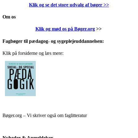
Klik og se det store udvalg af bøger
>>
Om os
Klik og mød os på Bøger.org
>>
Fagbøger til pædagog- og sygeplejeuddannelsen:
Klik på forsiderne og læs mere:
Bøger.org – Vi skriver også om faglitteratur
Nyheder & Anmeldelser