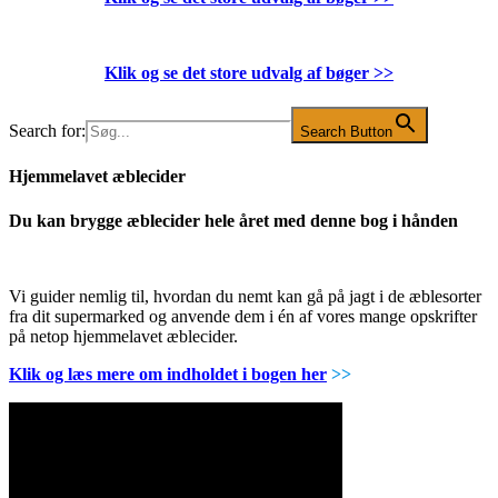
Klik og se det store udvalg af bøger
>>
Search for:
Search Button
Hjemmelavet æblecider
Du kan brygge æblecider hele året med denne bog i hånden
Vi guider nemlig til, hvordan du nemt kan gå på jagt i de æblesorter
fra dit supermarked og anvende dem i én af vores mange opskrifter
på netop hjemmelavet æblecider.
Klik og læs mere om indholdet i bogen her
>>