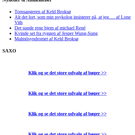
Tornsangeren af Keld Broksø
Alt det lort, som min psykolog insisterer på, at jeg…. af Lone
Vith
Det sunde rene hjem af michael René
Kvinde set fra ryggen af Jesper Wung-Sung
Malmösyndromet af Keld Broksø
SAXO
Klik og se det store udvalg af bøger
>>
Klik og se det store udvalg af bøger
>>
Klik og se det store udvalg af bøger
>>
Klik og se det store udvalg af bøger
>>