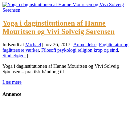
Yoga i daginstitutionen af Hanne
Mouritsen og Vivi Solveig Sørensen
Indsendt af
Michael
|
nov 26, 2017
|
Anmeldelse
,
Faglitteratur og
faglitterære værker
,
Filosofi psykologi religion krop og sind
,
Studiebøger
|
Yoga i daginstitutionen af Hanne Mouritsen og Vivi Solveig
Sørensen – praktisk håndbog til...
Læs mere
Annonce