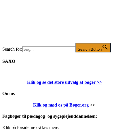
Search for:
Search Button
SAXO
Klik og se det store udvalg af bøger
>>
Om os
Klik og mød os på Bøger.org
>>
Fagbøger til pædagog- og sygeplejeuddannelsen:
Klik på forsiderne og læs mere: