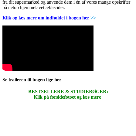
fra dit supermarked og anvende dem i én af vores mange opskrifter
på netop hjemmelavet æblecider.
Klik og læs mere om indholdet i bogen her
>>
Se traileren til bogen lige her
BESTSELLERE & STUDIEBØGER:
Klik på forsidefotoet og læs mere
.
.
.
.