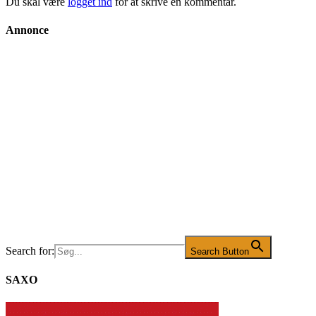
Du skal være
logget ind
for at skrive en kommentar.
Annonce
Search for:
Search Button
SAXO