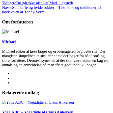
Tidligere
Du går ikke alene af Mari Jungstedt
Næste
Sort kaffe og hvide sokker – Takt, tone og traditioner på
landevejen af Tonny Vorm
Om forfatteren
Michael
Michael elsker at læse bøger og er idémageren bag dette site. Der
manglede simpelthen et site, der anmelder bøger fra både små og
store forfattere. Dernæst synes vi, at der skal være volumen bag en
omtale og en anmeldelse, så man får et godt indblik i bogen.
Relaterede indlæg
Yoga ABC – Yogadigte af Claus Ankersen