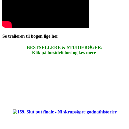
Se traileren til bogen lige her
BESTSELLERE & STUDIEBØGER:
Klik på forsidefotoet og læs mere
.
.
.
.