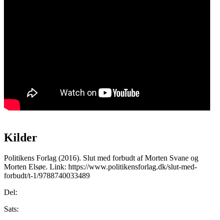
.
Kilder
Politikens Forlag (2016). Slut med forbudt af Morten Svane og
Morten Elsøe. Link: https://www.politikensforlag.dk/slut-med-
forbudt/t-1/9788740033489
Del:
Sats: