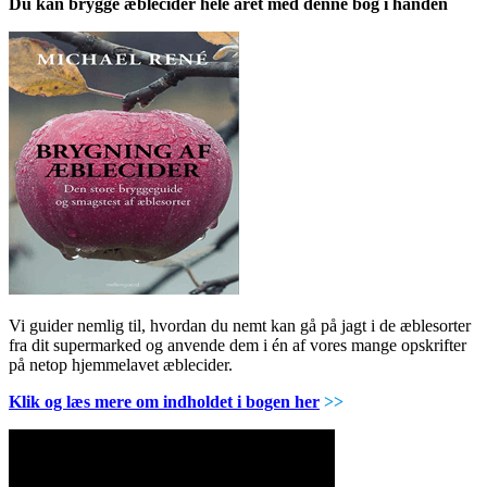
Du kan brygge æblecider hele året med denne bog i hånden
Vi guider nemlig til, hvordan du nemt kan gå på jagt i de æblesorter
fra dit supermarked og anvende dem i én af vores mange opskrifter
på netop hjemmelavet æblecider.
Klik og læs mere om indholdet i bogen her
>>