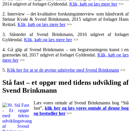
2014 udgivet af forlaget Gyldendal.
Klik, køb og læs mere her
>>
2. Interview – det kvalitative forskningsinterview som håndværk af
Steinar Kvale & Svend Brinkmann, 2015 udgivet af forlaget Hans
Reitzel.
Klik, køb og læs mere her
>>
3. Ståsteder af Svend Brinkmann, 2016 udgivet af forlaget
Gyldendal.
Klik, køb og læs mere her
>>
4. Gå glip af Svend Brinkmann – om begrænsningens kunst i en
grænseløs tid, 2017 udgivet af forlaget Gyldendal.
Klik, køb og læs
mere her
>>
5.
Klik her for at se de øvrige udgivelse med Svend Brinkmann
>>
Stå fast – et opgør med tidens udvikling af
Svend Brinkmann
Læs vores omtale af Svend Brinkmanns bog “Stå
fast”,
klik her og læs vores omtale af denne bog
og bestseller her
>>
.
.