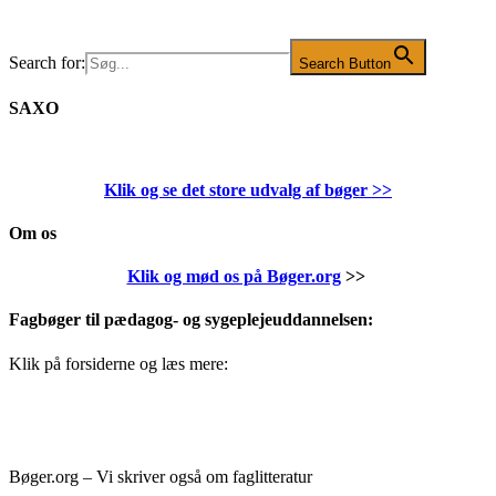
Search for:
Search Button
SAXO
Klik og se det store udvalg af bøger
>>
Om os
Klik og mød os på Bøger.org
>>
Fagbøger til pædagog- og sygeplejeuddannelsen:
Klik på forsiderne og læs mere:
Bøger.org – Vi skriver også om faglitteratur