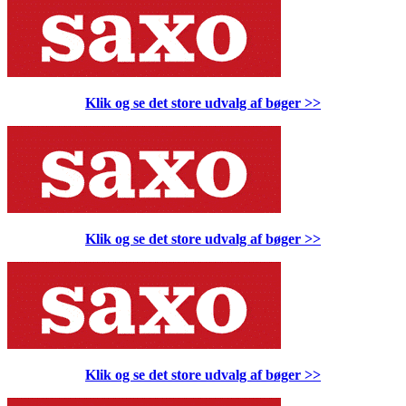
Klik og se det store udvalg af bøger
>>
Klik og se det store udvalg af bøger
>>
Klik og se det store udvalg af bøger
>>