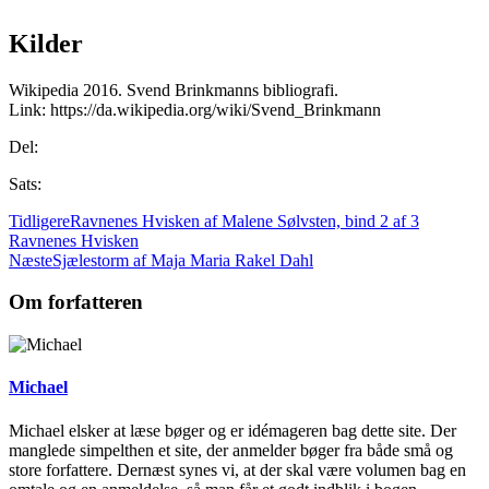
Kilder
Wikipedia 2016. Svend Brinkmanns bibliografi.
Link: https://da.wikipedia.org/wiki/Svend_Brinkmann
Del:
Sats:
Tidligere
Ravnenes Hvisken af Malene Sølvsten, bind 2 af 3
Ravnenes Hvisken
Næste
Sjælestorm af Maja Maria Rakel Dahl
Om forfatteren
Michael
Michael elsker at læse bøger og er idémageren bag dette site. Der
manglede simpelthen et site, der anmelder bøger fra både små og
store forfattere. Dernæst synes vi, at der skal være volumen bag en