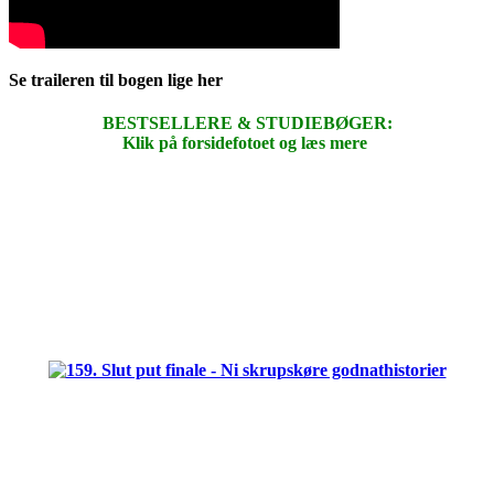
Se traileren til bogen lige her
BESTSELLERE & STUDIEBØGER:
Klik på forsidefotoet og læs mere
.
.
.
.