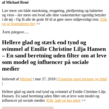
af Michael René
Lær mere om både mærkning, rengøring, pletfjerning og bakterier
og virus - lær mere om hvad alle dine vaskemærker egentlig betyder
i dit tøj - Og få alle de gode fif til at gøre mere miljøvenligt rent.
Klik
og se bogtraileren her
>>
Årets julegave.....
Hellere glad og stærk end tynd og
svimmel af Emilie Christine Lilja Hansen
– En sand beretning uden filter om at leve
som model og influencer på sociale
medier
Indsendt af
Michael
|
mar 27, 2018
|
Ernæring sport træning og fritid
|
Hellere glad og stærk end tynd og svimmel af Emilie Christine Lilja
Hansen. En sand beretning uden filter om at leve som model og
influencer på sociale medier.
Klik, køb og læs mere
>>