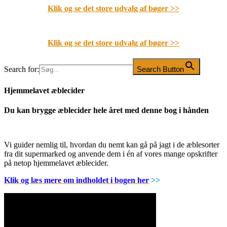
Klik og se det store udvalg af bøger
>>
Klik og se det store udvalg af bøger
>>
Search for:
Search Button
Hjemmelavet æblecider
Du kan brygge æblecider hele året med denne bog i hånden
Vi guider nemlig til, hvordan du nemt kan gå på jagt i de æblesorter
fra dit supermarked og anvende dem i én af vores mange opskrifter
på netop hjemmelavet æblecider.
Klik og læs mere om indholdet i bogen her
>>