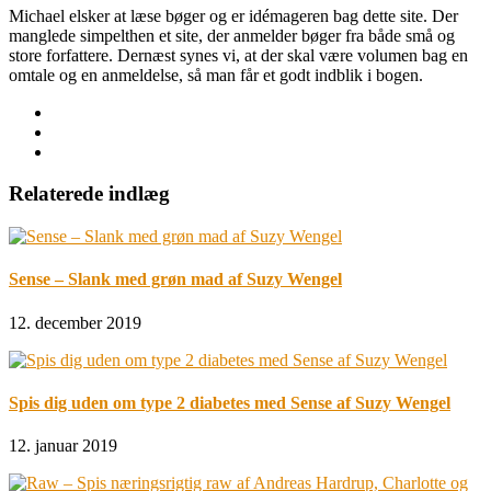
Michael elsker at læse bøger og er idémageren bag dette site. Der
manglede simpelthen et site, der anmelder bøger fra både små og
store forfattere. Dernæst synes vi, at der skal være volumen bag en
omtale og en anmeldelse, så man får et godt indblik i bogen.
Relaterede indlæg
Sense – Slank med grøn mad af Suzy Wengel
12. december 2019
Spis dig uden om type 2 diabetes med Sense af Suzy Wengel
12. januar 2019