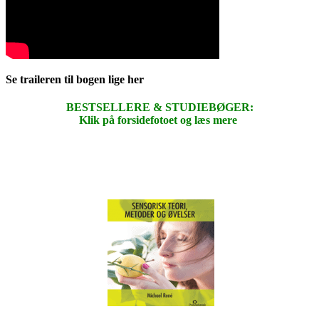
Se traileren til bogen lige her
BESTSELLERE & STUDIEBØGER:
Klik på forsidefotoet og læs mere
.
.
.
.