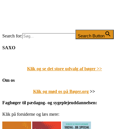
Search for:
Search Button
SAXO
Klik og se det store udvalg af bøger
>>
Om os
Klik og mød os på Bøger.org
>>
Fagbøger til pædagog- og sygeplejeuddannelsen:
Klik på forsiderne og læs mere: