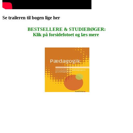
Se traileren til bogen lige her
BESTSELLERE & STUDIEBØGER:
Klik på forsidefotoet og læs mere
.
.
.
.