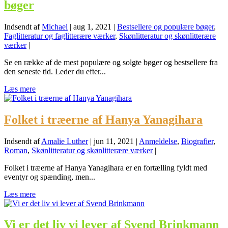
bøger
Indsendt af
Michael
|
aug 1, 2021
|
Bestsellere og populære bøger
,
Faglitteratur og faglitterære værker
,
Skønlitteratur og skønlitterære
værker
|
Se en række af de mest populære og solgte bøger og bestsellere fra
den seneste tid. Leder du efter...
Læs mere
Folket i træerne af Hanya Yanagihara
Indsendt af
Amalie Luther
|
jun 11, 2021
|
Anmeldelse
,
Biografier
,
Roman
,
Skønlitteratur og skønlitterære værker
|
Folket i træerne af Hanya Yanagihara er en fortælling fyldt med
eventyr og spænding, men...
Læs mere
Vi er det liv vi lever af Svend Brinkmann