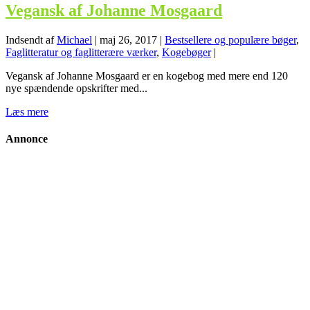
Vegansk af Johanne Mosgaard
Indsendt af
Michael
|
maj 26, 2017
|
Bestsellere og populære bøger
,
Faglitteratur og faglitterære værker
,
Kogebøger
|
Vegansk af Johanne Mosgaard er en kogebog med mere end 120
nye spændende opskrifter med...
Læs mere
Annonce