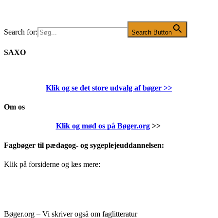
Search for:
Search Button
SAXO
Klik og se det store udvalg af bøger
>>
Om os
Klik og mød os på Bøger.org
>>
Fagbøger til pædagog- og sygeplejeuddannelsen:
Klik på forsiderne og læs mere:
Bøger.org – Vi skriver også om faglitteratur