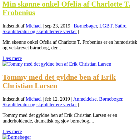
Min skønne onkel Ofelia af Charlotte T.
Frobenius
Indsendt af
Michael
|
sep 23, 2019
|
Børnebøger
,
LGBT
,
Satire
,
Skønlitteratur og skønlitterære værker
|
Min skønne onkel Ofelia af Charlotte T. Frobenius er en humoristisk
og velskrevet børnebog, der...
Læs mere
Tommy med det gyldne ben af Erik
Christian Larsen
Indsendt af
Michael
|
feb 12, 2019
|
Anmeldelse
,
Børnebøger
,
Skønlitteratur og skønlitterære værker
|
Tommy med det gyldne ben af Erik Christian Larsen er en
underholdende, dramatisk og sjov børnebog,...
Læs mere