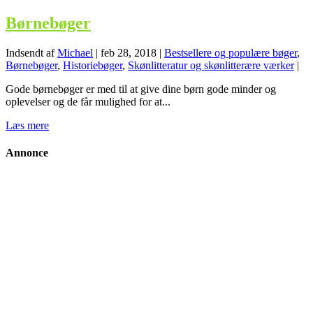
Børnebøger
Indsendt af
Michael
|
feb 28, 2018
|
Bestsellere og populære bøger
,
Børnebøger
,
Historiebøger
,
Skønlitteratur og skønlitterære værker
|
Gode børnebøger er med til at give dine børn gode minder og
oplevelser og de får mulighed for at...
Læs mere
Annonce