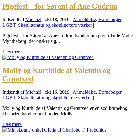
Pigefest – for Søren! af Ane Gudrun
Indsendt af
Michael
|
okt 18, 2019
|
Anmeldelse
,
Børnebøger
,
LGBT
,
Skønlitteratur og skønlitterære værker
|
Pigefest – for Søren! af Ane Gudrun handler om pigen Tulle Mulle
Myntheberg, der ønsker sig...
Læs mere
Molly og Kurthilde af Valentin og
Grøntved
Indsendt af
Michael
|
okt 16, 2019
|
Anmeldelse
,
Børnebøger
,
LGBT
,
Skønlitteratur og skønlitterære værker
|
Molly og Kurthilde af Valentin og Grøntved er en sød børnebog.
Historien handler om hunden Molly,...
Læs mere