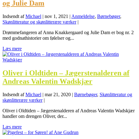
og Julie Dam
Indsendt af
Michael
|
nov 1, 2021
|
Anmeldelse
,
Børnebøger
,
Skønlitteratur og skønlitterære værker
|
Drømmefangeren af Anna Knakkergaard og Julie Dam er bog nr. 2
med godnathistorier om følelser og...
Læs mere
Oliver i Oldtiden – Jægerstenalderen af
Andreas Valentin Wadskjær
Indsendt af
Michael
|
mar 21, 2020
|
Børnebøger
,
Skønlitteratur og
skønlitterære værker
|
Oliver i Oldtiden – Jægerstenalderen af Andreas Valentin Wadskjær
handler om drengen Oliver, der...
Læs mere