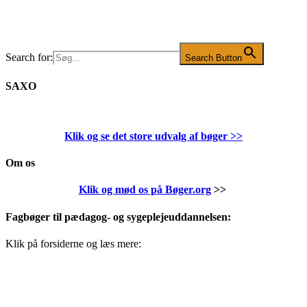
Search for:
Search Button
SAXO
Klik og se det store udvalg af bøger
>>
Om os
Klik og mød os på Bøger.org
>>
Fagbøger til pædagog- og sygeplejeuddannelsen:
Klik på forsiderne og læs mere: