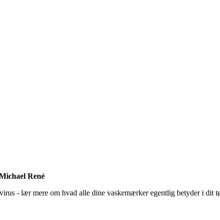
f Michael René
us - lær mere om hvad alle dine vaskemærker egentlig betyder i dit tøj -