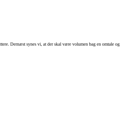
attere. Dernæst synes vi, at der skal være volumen bag en omtale og