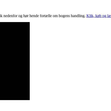
ik nedenfor og hør hende fortælle om bogens handling.
Klik, køb og l