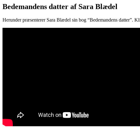
Bedemandens datter af Sara Blædel
Herunder præsenterer Sara Blædel sin bog “Bedemandens datter”. Kl
.