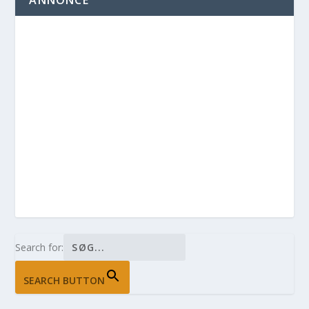
ANNONCE
Search for:
SEARCH BUTTON