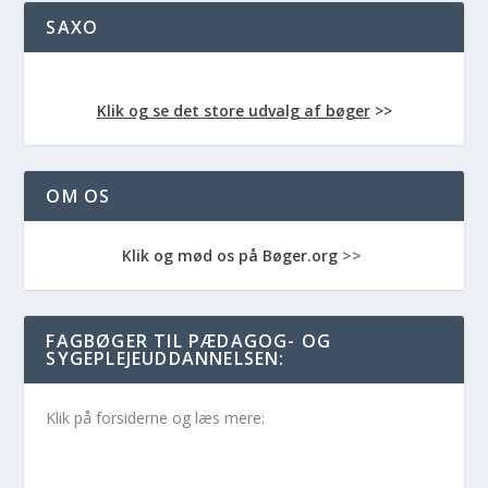
SAXO
Klik og se det store udvalg af bøger
>>
OM OS
Klik og mød os på Bøger.org
>>
FAGBØGER TIL PÆDAGOG- OG
SYGEPLEJEUDDANNELSEN:
Klik på forsiderne og læs mere: