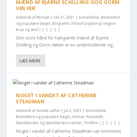
MÆND AF BJARNE SCHILLING OOG GORM
VØLVER
Indsendt af
Michael
|
okt 31, 2021
|
Anmeldelse
,
Bestsellere
og populære bøger
,
Biografier
,
Filosofi psykologi religion
krop og sind
|
Den store hånd for halvgamle mænd af Bjarne
Schilling og Gorm Vølver er en underholdende og...
LÆS MERE
NOGET I VANDET AF CATHERINE
STEADMAN
Indsendt af
Amalie Luther
|
jul 2, 2021
|
Anmeldelse
,
Bestsellere og populære bøger
,
Roman
,
Romantik
,
Skønlitteratur og skønlitterære værker
,
Thrillere
|
Noget i vandet af Catherine Steadman var nomineret