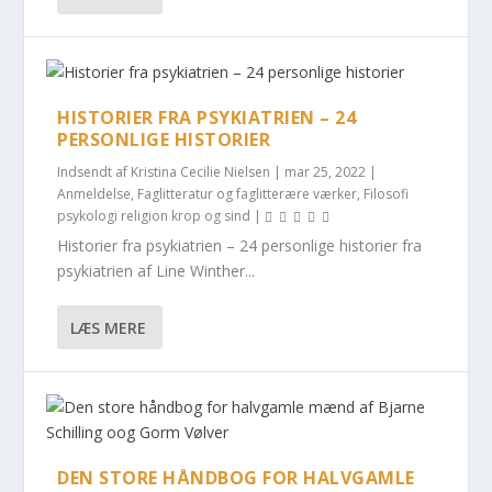
HISTORIER FRA PSYKIATRIEN – 24
PERSONLIGE HISTORIER
Indsendt af
Kristina Cecilie Nielsen
|
mar 25, 2022
|
Anmeldelse
,
Faglitteratur og faglitterære værker
,
Filosofi
psykologi religion krop og sind
|
Historier fra psykiatrien – 24 personlige historier fra
psykiatrien af Line Winther...
LÆS MERE
DEN STORE HÅNDBOG FOR HALVGAMLE