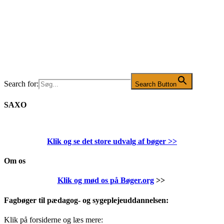
Search for:
Search Button
SAXO
Klik og se det store udvalg af bøger
>>
Om os
Klik og mød os på Bøger.org
>>
Fagbøger til pædagog- og sygeplejeuddannelsen:
Klik på forsiderne og læs mere: