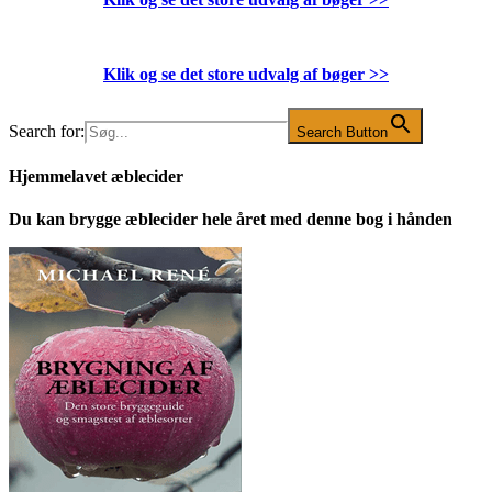
Klik og se det store udvalg af bøger
>>
Search for:
Search Button
Hjemmelavet æblecider
Du kan brygge æblecider hele året med denne bog i hånden