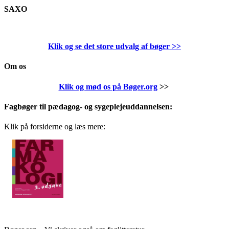
SAXO
Klik og se det store udvalg af bøger
>>
Om os
Klik og mød os på Bøger.org
>>
Fagbøger til pædagog- og sygeplejeuddannelsen:
Klik på forsiderne og læs mere: