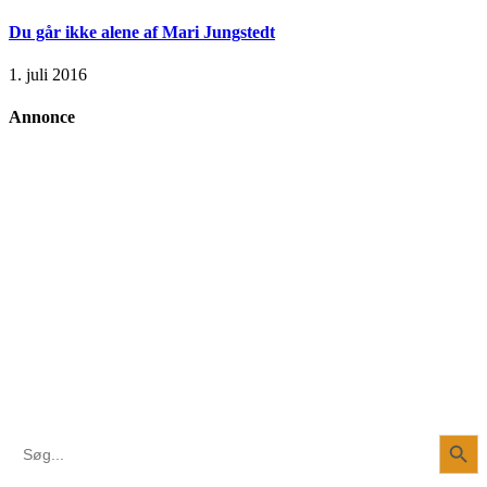
Du går ikke alene af Mari Jungstedt
1. juli 2016
Annonce
Search Button
Search
for: