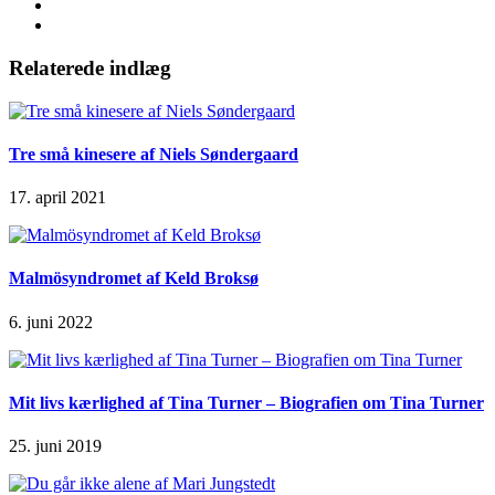
Relaterede indlæg
Tre små kinesere af Niels Søndergaard
17. april 2021
Malmösyndromet af Keld Broksø
6. juni 2022
Mit livs kærlighed af Tina Turner – Biografien om Tina Turner
25. juni 2019