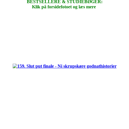
BESTSELLERE & STUDIEBØGER:
Klik på forsidefotoet og læs mere
.
.
.
.
.