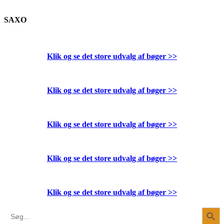
SAXO
Klik og se det store udvalg af bøger
>>
Klik og se det store udvalg af bøger
>>
Klik og se det store udvalg af bøger
>>
Klik og se det store udvalg af bøger
>>
Klik og se det store udvalg af bøger
>>
Search Button
Search
for: