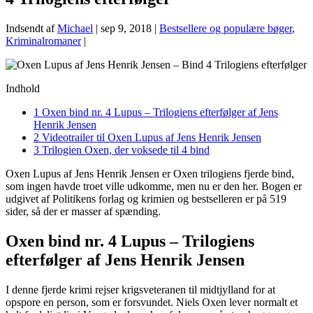
Indsendt af
Michael
|
sep 9, 2018
|
Bestsellere og populære bøger
,
Kriminalromaner
|
Indhold
1
Oxen bind nr. 4 Lupus – Trilogiens efterfølger af Jens
Henrik Jensen
2
Videotrailer til Oxen Lupus af Jens Henrik Jensen
3
Trilogien Oxen, der voksede til 4 bind
Oxen Lupus af Jens Henrik Jensen er Oxen trilogiens fjerde bind,
som ingen havde troet ville udkomme, men nu er den her. Bogen er
udgivet af Politikens forlag og krimien og bestselleren er på 519
sider, så der er masser af spænding.
Oxen bind nr. 4 Lupus – Trilogiens
efterfølger af Jens Henrik Jensen
I denne fjerde krimi rejser krigsveteranen til midtjylland for at
opspore en person, som er forsvundet. Niels Oxen lever normalt et