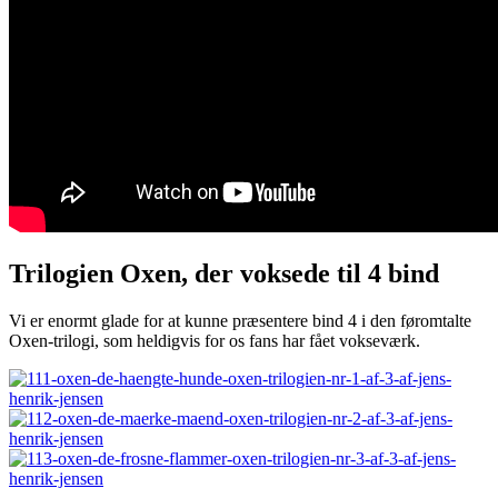
Trilogien Oxen, der voksede til 4 bind
Vi er enormt glade for at kunne præsentere bind 4 i den føromtalte
Oxen-trilogi, som heldigvis for os fans har fået vokseværk.